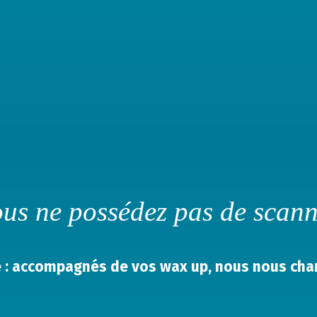
us ne possédez pas de scan
 : accompagnés de vos wax up, nous nous char