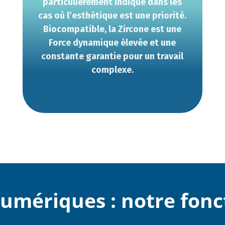
particulièrement indiqué dans les
cas où l’esthétique est une priorité.
Biocompatible, la Zircone est une
Force dynamique élevée et une
constante garantie pour un travail
complexe.
numériques : notre fon