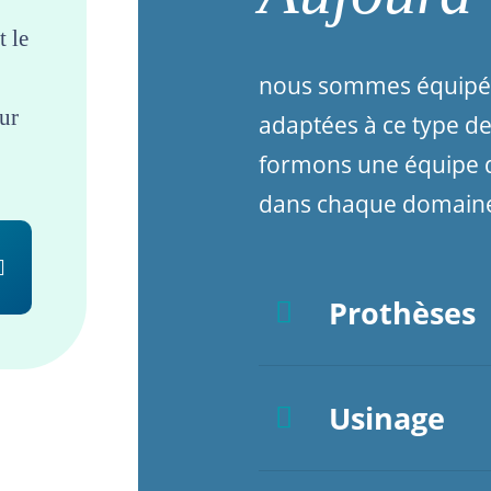
t le
nous sommes équipés
ur
adaptées à ce type d
formons une équipe d
dans chaque domaine
Prothèses
Usinage