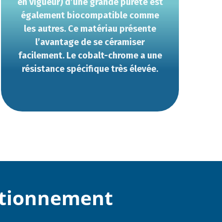
en vigueur) d’une grande pureté est
également biocompatible comme
les autres. Ce matériau présente
l’avantage de se céramiser
facilement. Le cobalt-chrome a une
résistance spécifique très élevée.
ctionnement