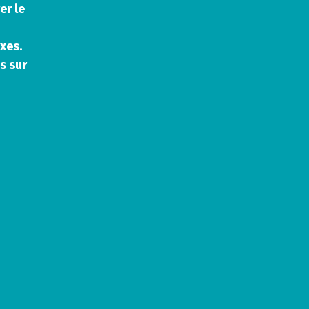
er le
xes.
s sur