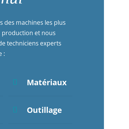
 des machines les plus
e production et nous
e techniciens experts
 :
Matériaux
Outillage