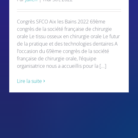
Congrès SFCO Aix les Bains 2022 69ème
congrès de la société française de chirurgie
orale Le tissu osseux en chirurgie orale Le futur
de la pratique et des technologies dentaires A
l’occasion du 69ème congrès de la société
française de chirurgie orale, l’équipe
organisatrice nous a accueillis pour la [...]
Lire la suite