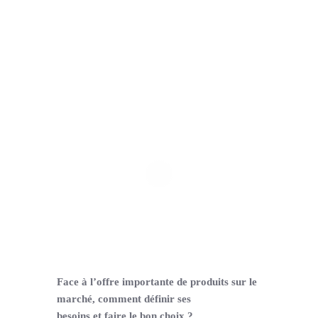
Support
Face à l’offre importante de produits sur le
marché, comment définir ses
besoins et faire le bon choix ?