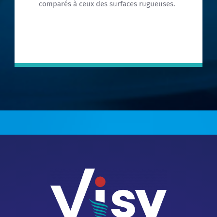
comparés à ceux des surfaces rugueuses.