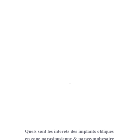
Support
Quels sont les intérêts des implants obliques
en zone parasinusienne & parasymphysaire