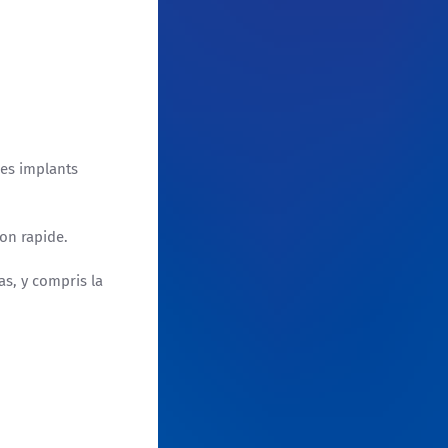
des implants
on rapide.
as, y compris la