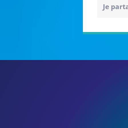
Je part