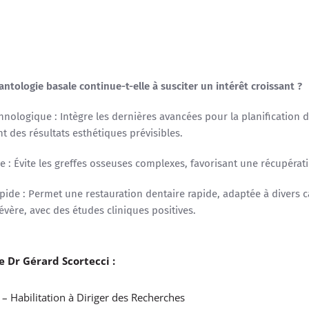
ntologie basale continue-t-elle à susciter un intérêt croissant ?
hnologique : Intègre les dernières avancées pour la planification 
nt des résultats esthétiques prévisibles.
e : Évite les greffes osseuses complexes, favorisant une récupérati
pide : Permet une restauration dentaire rapide, adaptée à divers c
vère, avec des études cliniques positives.
e Dr Gérard Scortecci :
 – Habilitation à Diriger des Recherches