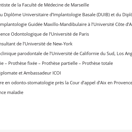
ntiste de la Faculté de Médecine de Marseille
du Diplôme Universitaire d’Implantologie Basale (DUIB) et du Dip
’Implantologie Guidée Maxillo-Mandibulaire à l’Université Côte d’
ience Odontologique de l’Université de Paris
nsultant de l’Université de New-York
 clinique parodontale de l’Université de Californie du Sud, Los An
ie – Prothèse fixée – Prothèse partielle – Prothèse totale
Diplomate et Ambassadeur ICOI
aire en odonto-stomatologie près la Cour d’appel d’Aix en Provence
nce maladie