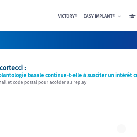
VICTORY®
EASY IMPLANT®
cortecci :
plantologie basale continue-t-elle à susciter un intérêt c
mail et code postal pour accéder au replay