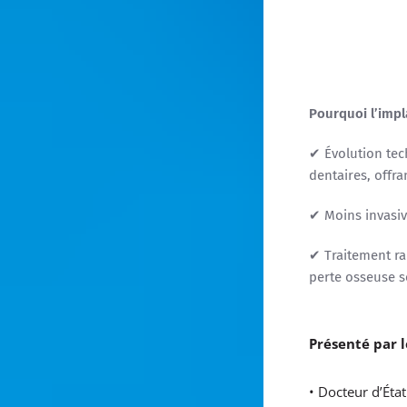
Pourquoi l’impla
✔ Évolution tec
dentaires, offra
✔ Moins invasiv
✔ Traitement ra
perte osseuse sé
Présenté par l
• Docteur d’État