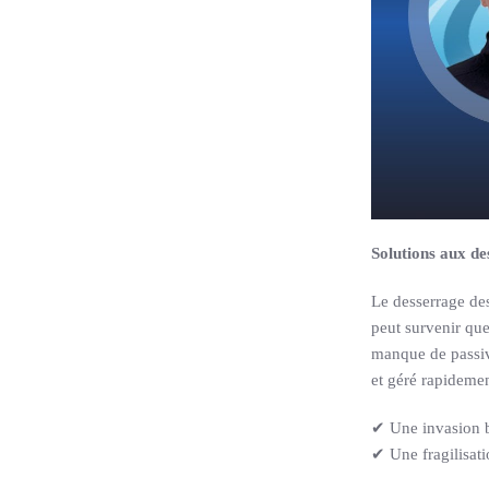
Solutions aux de
Le desserrage des
peut survenir que
manque de passivi
et géré rapidemen
✔ Une invasion b
✔ Une fragilisat