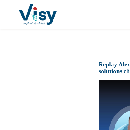
Passer
au
contenu
Replay Alex
solutions cl