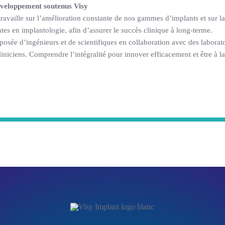
veloppement soutenus Visy
availle sur l’amélioration constante de nos gammes d’implants et sur l
tes en implantologie, afin d’assurer le succès clinique à long-terme.
osée d’ingénieurs et de scientifiques en collaboration avec des laborato
liniciens. Comprendre l’intégralité pour innover efficacement et être à la