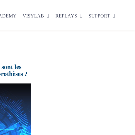
CADEMY
VISYLAB
REPLAYS
SUPPORT
sont les
prothèses ?