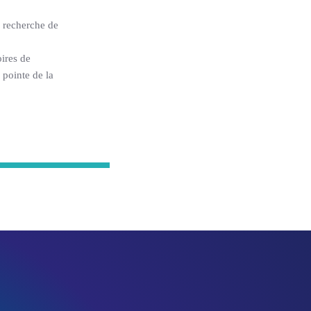
a recherche de
ires de
 pointe de la