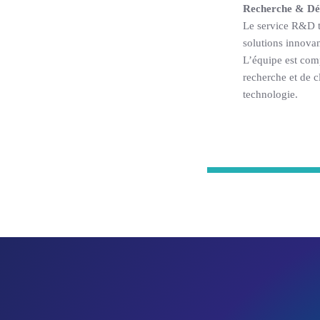
Recherche & Dé
Le service R&D tr
solutions innovan
L’équipe est comp
recherche et de c
technologie.