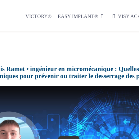
VICTORY®
EASY IMPLANT®
VISY A
is Ramet • ingénieur en micromécanique : Quelles 
iniques pour prévenir ou traiter le desserrage des 