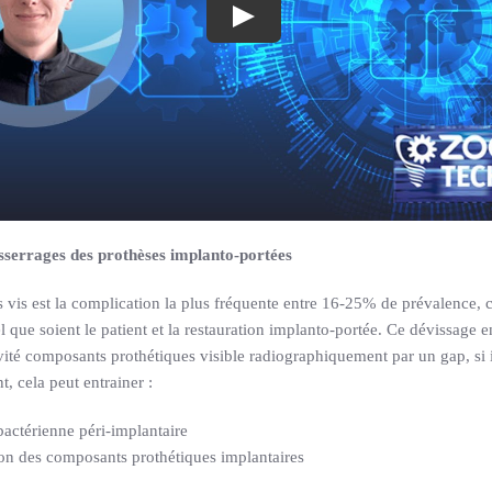
sserrages des prothèses implanto-portées
 vis est la complication la plus fréquente entre 16-25% de prévalence, 
l que soient le patient et la restauration implanto-portée. Ce dévissage e
té composants prothétiques visible radiographiquement par un gap, si i
t, cela peut entrainer :
actérienne péri-implantaire
ion des composants prothétiques implantaires