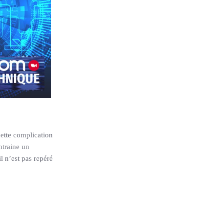
cette complication
ntraine un
l n’est pas repéré