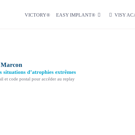
VICTORY®
EASY IMPLANT®
VISY A
c Marcon
s situations d’atrophies extrêmes
il et code postal pour accéder au replay