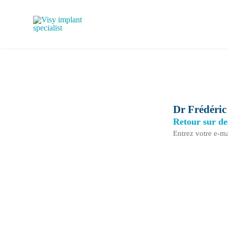
Passer
au
contenu
Dr Frédéri
Retour sur de
Entrez votre e-ma