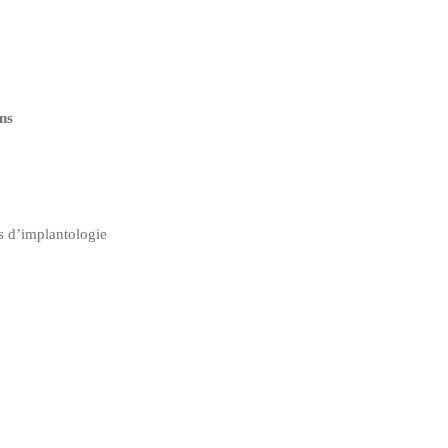
ns
ns d’implantologie