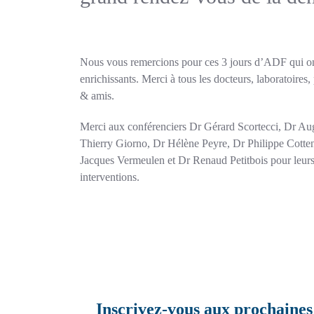
Nous vous remercions pour ces 3 jours d’ADF qui on
enrichissants. Merci à tous les docteurs, laboratoires
& amis.
Merci aux conférenciers Dr Gérard Scortecci, Dr Au
Thierry Giorno, Dr Hélène Peyre, Dr Philippe Cotte
Jacques Vermeulen et Dr Renaud Petitbois pour leurs 
interventions.
Inscrivez-vous aux prochaines