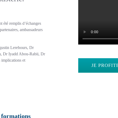
t été remplis d’échanges
, partenaires, ambassadeurs
gustin Lerebours, Dr
n, Dr Iyadd Abou-Rabii, Dr
implications et
JE PROFIT
 formations