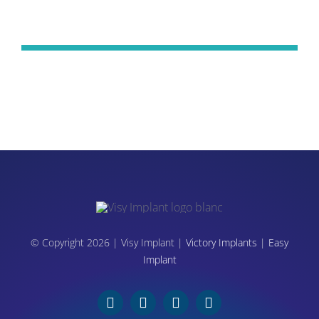
© Copyright 2026 | Visy Implant |
Victory Implants
|
Easy
Implant