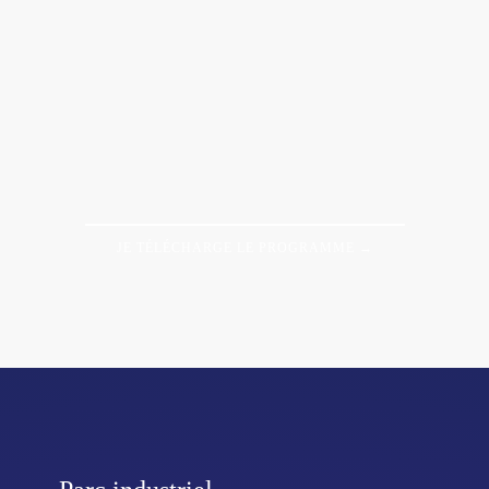
JE TÉLÉCHARGE LE PROGRAMME →