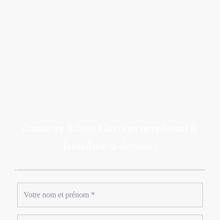
Contactez Juliette Garcia en remplissant le
formulaire ci-dessous :