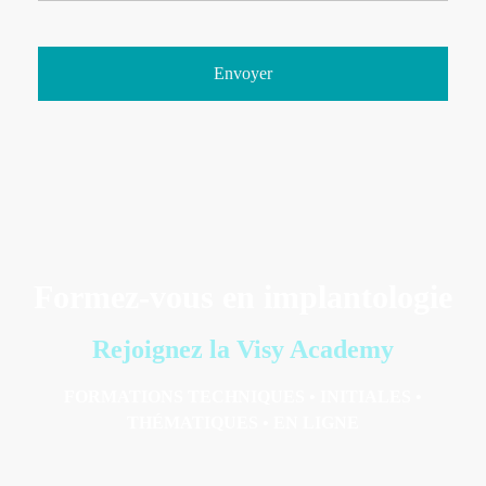
Formez-vous en implantologie
Rejoignez la Visy Academy
FORMATIONS TECHNIQUES • INITIALES •
THÉMATIQUES • EN LIGNE