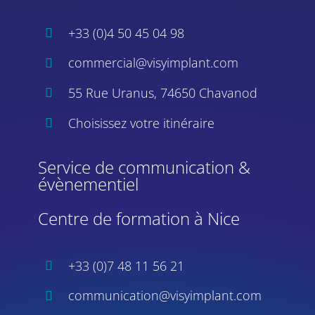
+33 (0)4 50 45 04 98
commercial@visyimplant.com
55 Rue Uranus, 74650 Chavanod
Choisissez votre itinéraire
Service de communication &
évènementiel
Centre de formation à Nice
+33 (0)7 48 11 56 21
communication@visyimplant.com