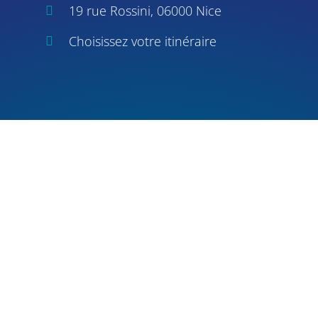
19 rue Rossini, 06000 Nice
Choisissez votre itinéraire