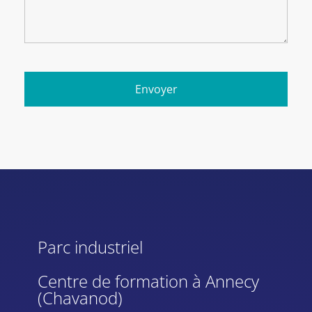
Parc industriel
Centre de formation à Annecy
(Chavanod)