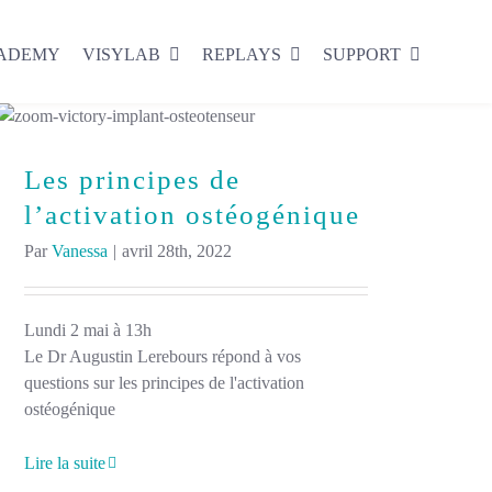
CADEMY
VISYLAB
REPLAYS
SUPPORT
Les principes de
l’activation ostéogénique
Par
Vanessa
|
avril 28th, 2022
Lundi 2 mai à 13h
Le Dr Augustin Lerebours répond à vos
questions sur les principes de l'activation
ostéogénique
Lire la suite