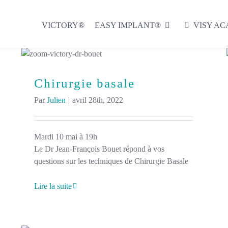
VICTORY®
EASY IMPLANT®
VISY A
Chirurgie basale
Par
Julien
|
avril 28th, 2022
Mardi 10 mai à 19h
Le Dr Jean-François Bouet répond à vos
questions sur les techniques de Chirurgie Basale
Lire la suite