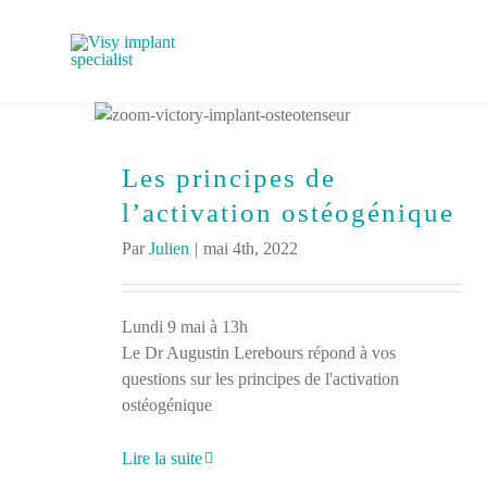
Passer
au
contenu
Les principes de
l’activation ostéogénique
Par
Julien
|
mai 4th, 2022
Lundi 9 mai à 13h
Le Dr Augustin Lerebours répond à vos
questions sur les principes de l'activation
ostéogénique
Lire la suite